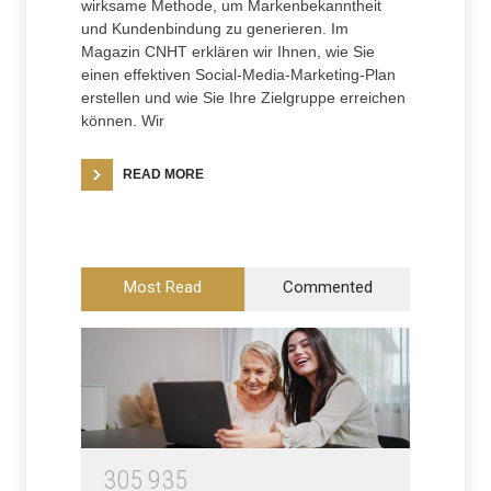
wirksame Methode, um Markenbekanntheit
und Kundenbindung zu generieren. Im
Magazin CNHT erklären wir Ihnen, wie Sie
einen effektiven Social-Media-Marketing-Plan
erstellen und wie Sie Ihre Zielgruppe erreichen
können. Wir
READ MORE
Most Read
Commented
3
0
5
9
3
5