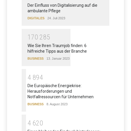
Der Einfluss von Digitalisierung auf die
ambulante Pflege
DIGITALES
24. Juli 2023
1
7
0
2
8
5
Wie Sie Ihren Traumjob finden: 6
hilfreiche Tipps aus der Branche
BUSINESS
13. Januar 2023
4
8
9
4
Die Europäische Energiekrise:
Herausforderungen und
Notfallressourcen für Unternehmen
BUSINESS
8. August 2023
4
6
2
0