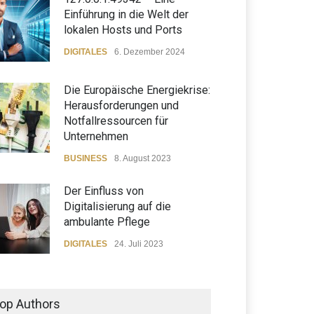
Einführung in die Welt der
lokalen Hosts und Ports
DIGITALES
6. Dezember 2024
Die Europäische Energiekrise:
Herausforderungen und
Notfallressourcen für
Unternehmen
BUSINESS
8. August 2023
Der Einfluss von
Digitalisierung auf die
ambulante Pflege
DIGITALES
24. Juli 2023
Globe Chaser - Erkunde die
Welt mit der ultimativen
op Authors
Schnitzeljagd-App!