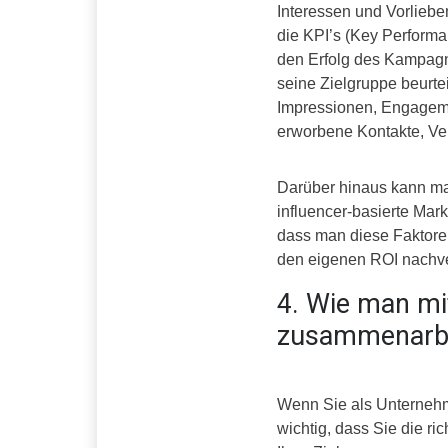
Interessen und Vorliebe
die KPI’s (Key Performa
den Erfolg des Kampag
seine Zielgruppe beurte
Impressionen, Engageme
erworbene Kontakte, V
Darüber hinaus kann ma
influencer-basierte Mark
dass man diese Faktore
den eigenen ROI nachve
4. Wie man mit
zusammenarbe
Wenn Sie als Unternehm
wichtig, dass Sie die ri