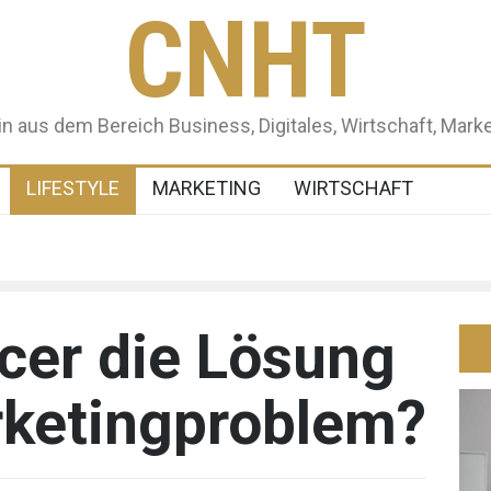
CNHT
aus dem Bereich Business, Digitales, Wirtschaft, Marke
LIFESTYLE
MARKETING
WIRTSCHAFT
ncer die Lösung
rketingproblem?