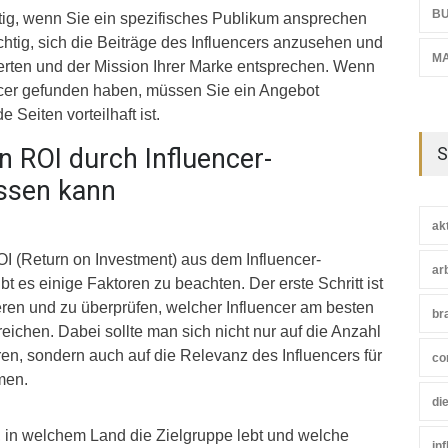
BU
tig, wenn Sie ein spezifisches Publikum ansprechen
chtig, sich die Beiträge des Influencers anzusehen und
M
erten und der Mission Ihrer Marke entsprechen. Wenn
encer gefunden haben, müssen Sie ein Angebot
e Seiten vorteilhaft ist.
n ROI durch Influencer-
S
ssen kann
ak
I (Return on Investment) aus dem Influencer-
ar
t es einige Faktoren zu beachten. Der erste Schritt ist
ieren und zu überprüfen, welcher Influencer am besten
br
rreichen. Dabei sollte man sich nicht nur auf die Anzahl
ren, sondern auch auf die Relevanz des Influencers für
co
men.
di
n, in welchem Land die Zielgruppe lebt und welche
in