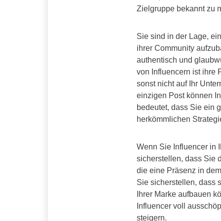
Zielgruppe bekannt zu 
Sie sind in der Lage, ei
ihrer Community aufzub
authentisch und glaubwür
von Influencern ist ihre
sonst nicht auf Ihr Un
einzigen Post können In
bedeutet, dass Sie ein 
herkömmlichen Strategi
Wenn Sie Influencer in I
sicherstellen, dass Sie 
die eine Präsenz in dem
Sie sicherstellen, dass 
Ihrer Marke aufbauen kö
Influencer voll ausschö
steigern.