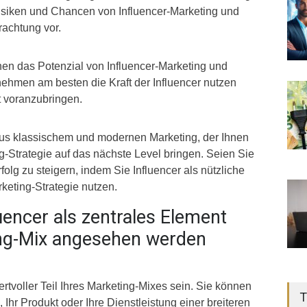
e Risiken und Chancen von Influencer-Marketing und
rachtung vor.
en das Potenzial von Influencer-Marketing und
ehmen am besten die Kraft der Influencer nutzen
t voranzubringen.
 aus klassischem und modernen Marketing, der Ihnen
ng-Strategie auf das nächste Level bringen. Seien Sie
rfolg zu steigern, indem Sie Influencer als nützliche
eting-Strategie nutzen.
uencer als zentrales Element
ng-Mix angesehen werden
rtvoller Teil Ihres Marketing-Mixes sein. Sie können
T
 Ihr Produkt oder Ihre Dienstleistung einer breiteren