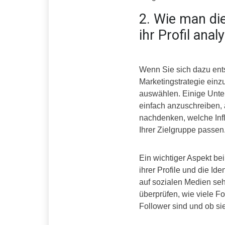
2. Wie man die
ihr Profil analy
Wenn Sie sich dazu ents
Marketingstrategie einzu
auswählen. Einige Unter
einfach anzuschreiben, a
nachdenken, welche Infl
Ihrer Zielgruppe passen
Ein wichtiger Aspekt bei
ihrer Profile und die Ide
auf sozialen Medien sehe
überprüfen, wie viele Fo
Follower sind und ob sie