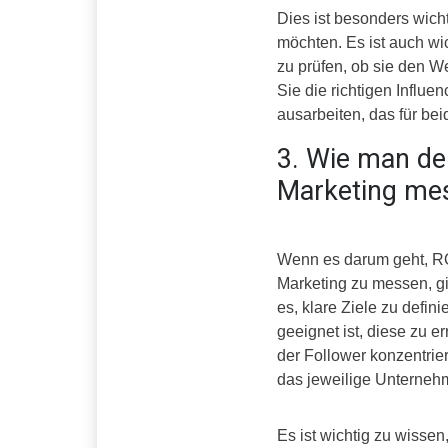
Dies ist besonders wich
möchten. Es ist auch wi
zu prüfen, ob sie den W
Sie die richtigen Influ
ausarbeiten, das für beid
3. Wie man de
Marketing me
Wenn es darum geht, RO
Marketing zu messen, gib
es, klare Ziele zu defin
geeignet ist, diese zu e
der Follower konzentrie
das jeweilige Unterneh
Es ist wichtig zu wisse