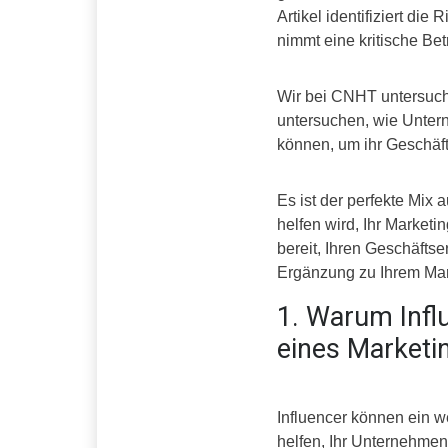
Artikel identifiziert di
nimmt eine kritische Bet
Wir bei CNHT untersuch
untersuchen, wie Untern
können, um ihr Geschäf
Es ist der perfekte Mix
helfen wird, Ihr Marketi
bereit, Ihren Geschäftse
Ergänzung zu Ihrem Mark
1. Warum Infl
eines Marketi
Influencer können ein we
helfen, Ihr Unternehmen,