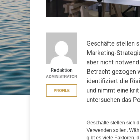
Geschäfte stellen si
Marketing-Strategi
aber nicht notwendi
Redaktion
Betracht gezogen w
ADMINISTRATOR
identifiziert die R
und nimmt eine kri
PROFILE
untersuchen das Po
Geschäfte stellen sich di
Verwenden sollen. Währe
gibt es viele Faktoren,