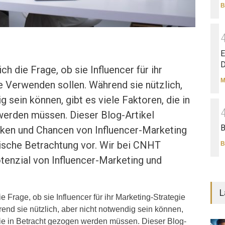
B
E
D
ch die Frage, ob sie Influencer für ihr
M
e Verwenden sollen. Während sie nützlich,
g sein können, gibt es viele Faktoren, die in
erden müssen. Dieser Blog-Artikel
B
isiken und Chancen von Influencer-Marketing
tische Betrachtung vor. Wir bei CNHT
B
tenzial von Influencer-Marketing und
L
e Frage, ob sie Influencer für ihr Marketing-Strategie
nd sie nützlich, aber nicht notwendig sein können,
 die in Betracht gezogen werden müssen. Dieser Blog-