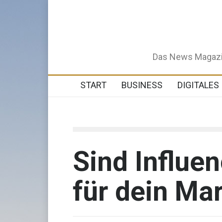
Das News Magazin 
START
BUSINESS
DIGITALES
Sind Influe
für dein Ma