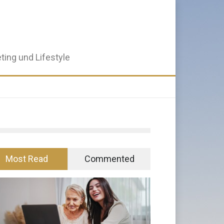
ting und Lifestyle
Most Read
Commented