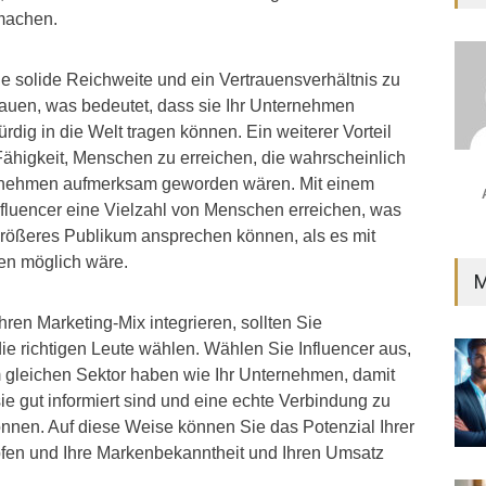
machen.
ne solide Reichweite und ein Vertrauensverhältnis zu
auen, was bedeutet, dass sie Ihr Unternehmen
dig in die Welt tragen können. Ein weiterer Vorteil
 Fähigkeit, Menschen zu erreichen, die wahrscheinlich
ternehmen aufmerksam geworden wären. Mit einem
fluencer eine Vielzahl von Menschen erreichen, was
größeres Publikum ansprechen können, als es mit
en möglich wäre.
M
hren Marketing-Mix integrieren, sollten Sie
die richtigen Leute wählen. Wählen Sie Influencer aus,
 gleichen Sektor haben wie Ihr Unternehmen, damit
sie gut informiert sind und eine echte Verbindung zu
nnen. Auf diese Weise können Sie das Potenzial Ihrer
pfen und Ihre Markenbekanntheit und Ihren Umsatz